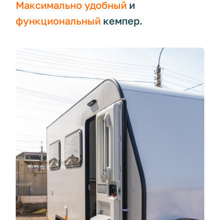
⁣⁣Максимально
удобный
и
функциональный
кемпер.⁣⁣