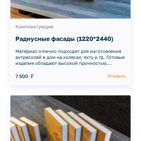
Комплектующие
Радиусные фасады (1220*2440)
Материал отлично подходит для изготовления
антресолей в дом на колесах, яхту и тд. Готовые
изделия обладают высокой прочностью,
чрезвычайной легкостью и
водонепроницаемостью.
7 500 ₽
Открыть