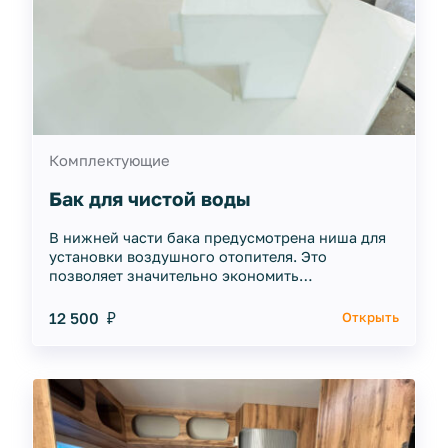
Комплектующие
Бак для чистой воды
В нижней части бака предусмотрена ниша для
установки воздушного отопителя. Это
позволяет значительно экономить
пространство на полу и обеспечивает
эффективное отопление.
12 500 ₽
Открыть