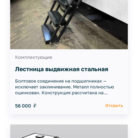
Комплектующие
Лестница выдвижная стальная
Болтовое соединение на подшипниках —
исключает заклинивание. Металл полностью
оцинкован. Конструкция рассчитана на
многолетнюю эксплуатацию без деформаций.
56 000 ₽
Открыть