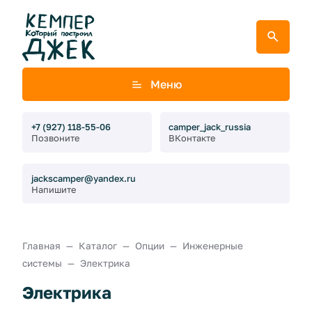
Меню
+7 (927) 118-55-06
camper_jack_russia
Позвоните
ВКонтакте
jackscamper@yandex.ru
Напишите
Главная
Каталог
Опции
Инженерные
системы
Электрика
Электрика