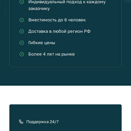
Индивидуальный подход к каждому
заказчику
Вместимость до 6 человек
Доставка в любой регион РФ
Гибкие цены
Более 4 лет на рынке
К
а
к
Поддержка 24/7
с