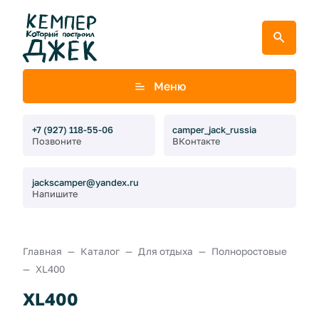
Меню
+7 (927) 118-55-06
camper_jack_russia
Позвоните
ВКонтакте
jackscamper@yandex.ru
Напишите
Главная
Каталог
Для отдыха
Полноростовые
XL400
XL400